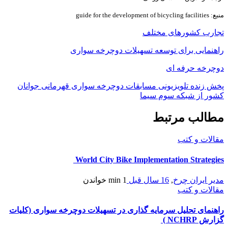
منبع: guide for the development of bicycling facilities
تجارب کشورهای مختلف
راهنمایی برای توسعه تسهیلات دوچرخه سواری
دوچرخه حرفه ای
پخش زنده تلویزیونی مسابقات دوچرخه سواری قهرمانی جوانان
کشور از شبکه سوم سیما
مطالب مرتبط
مقالات و کتب
World City Bike Implementation Strategies
مدیر ایران چرخ
,
16 سال قبل
1 min
خواندن
مقالات و کتب
راهنمای تحلیل سرمایه گذاری در تسهیلات دوچرخه سواری (کلیات
گزارش NCHRP )