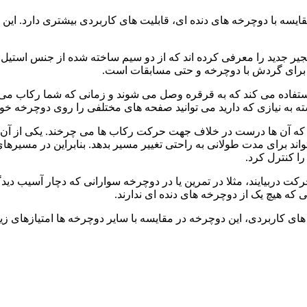
ایسه با دوچرخه های دنده ای، قابلیت های کاربردی بیشتری دارد. ای
 جدید را معرفی کرده اند که از دو سیم ساخته شده از جنس استیل اس
ی برای گردش با دوچرخه و حتی مسابقات است.
استفاده می کند که به قرقره وصل می شوند و زمانی که شما رکاب 
ه به نیازی که دارید می توانید صفحه های مختلفی را روی دوچرخه خود
که آن ها درست در خلاف جهت حرکت رکاب ها می چرخند. یکی از آن ها
د برای مدت طولانی به راحتی تغییر مسیر بدهد. بنابراین در مسیرهای 
را کنترل کرد.
رکت دربیایند، مثلا در تمرین یا در دوچرخه سوارانی که دچار آسیب دید
تی که هیچ یک از دوچرخه های دنده ای ندارند.
ی کاربردی، این دوچرخه در مقایسه با سایر دوچرخه ها امتیازهای زیا