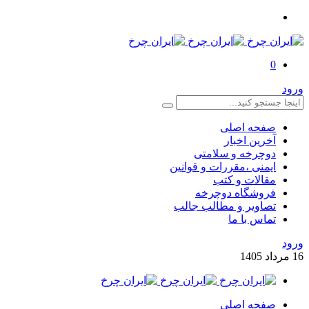
0
ورود
صفحه اصلی
آخرین اخبار
دوچرخه و سلامتی
ایمنی ،مقررات و قوانین
مقالات و کتب
فروشگاه دوچرخه
تصاویر و مطالب جالب
تماس با ما
ورود
16
مرداد
1405
صفحه اصلی