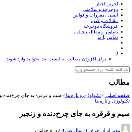
آخرین اخبار
دوچرخه و سلامتی
ایمنی ،مقررات و قوانین
مقالات و کتب
فروشگاه دوچرخه
تصاویر و مطالب جالب
تماس با ما
0
برای افزودن مطالب به لیست بعدا بخوانید وارد شوید
مطالب
صفحه اصلی
>
تکنولوژی و تازه ها
>
سیم و قرقره به جای چرخ‌دنده و 
تکنولوژی و تازه ها
سیم و قرقره به جای چرخ‌دنده و زنجیر
مدیر ایران چرخ
,
16 سال قبل
0
2 min
خواندن