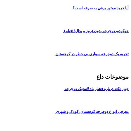
آیا خرید موتور برقی به صرفه است؟
چوکودو، دوچرخه بدون ترمز و پدال! (فیلم)
تجربه یک دوچرخه سواری بی خطر در کوهستان
موضوعات داغ
چهار نکته درباره فشار باد لاستیک دوچرخه
معرفی انواع دوچرخه کوهستان، کودک و شهری