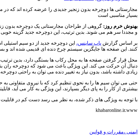
مجارستانی ها دوچرخه بدون زنجیر جدیدی را عرضه کرده اند که در مق
بسیار مناسبی است
بهنوش خرم روز:
گروهی از طراحان مجارستانی یک دوچرخه بدون زنجیر
و مجددا سر هم می شوند. بدین ترتیب، این دوچرخه جدید گزینه خوب
بر اساس گزارش
پاپ ساینس،
این دوچرخه جدید از دو سیم استیلی 
کنند. این صفحه ها جایگزین سیستم چرخ دنده ای قدیمی شده اند و بست
محل قرار گرفتن صفحه ها به محل رکاب ها بستگی دارد، بدین ترتیب 
دنبال آن حرکت می کند. این ویژگی باعث می شود که دوچرخه ران بتوان
زیادی داشته باشد، بدون نیاز به تغییر دنده می توان به راحتی دوچرخه 
حتی می توان سیم ها را به نحوی تنظیم کرد که با نیروی متفاوتی به ح
بیشتری از کار را به پای دیگر بسپارند، این ویژگی به کار می آید، قابلی
با توجه به ویژگی های ذکر شده، به نظر می رسد دست کم در قابلیت ها
khabaronline.ir.www
ایمنی ،مقررات و قوانین