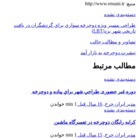
منبع: http://www.ensani.ir
دسته‌بندی نشده
طراحي مسير ويژه دوچرخه سواري براي گردشگران در بافت
تاريخي شهر يزد(LBT)
تصاویر و مطالب جالب
تیشرت دوچرخه به بازار آمد
مطالب مرتبط
دسته‌بندی نشده
دوره غیر حضوری طراحي شهر براي پياده و دوچرخه
مدیر ایران چرخ
,
16 سال قبل
1 min
خواندن
دسته‌بندی نشده
کرایه رایگان دوچرخه در تعمیرگاه ماشین
مدیر ایران چرخ
,
15 سال قبل
1 min
خواندن