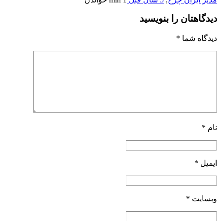
یدگاهتان را بنویسید
یدگاه شما
*
ام
*
یمیل
*
بسایت
*