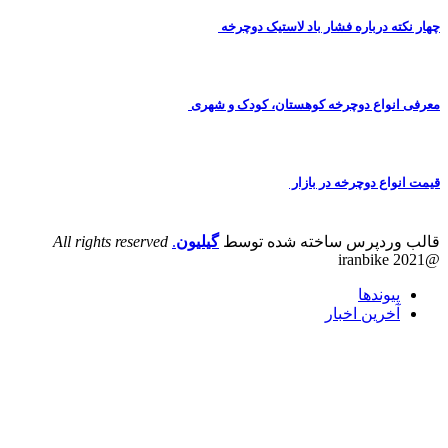
هار نکته درباره فشار باد لاستیک دوچرخه
عرفی انواع دوچرخه کوهستان، کودک و شهری
یمت انواع دوچرخه در بازار
الب وردپرس ساخته شده توسط
گیلیون
.
All rights reserved
@iranbike 20
پیوندها
آخرین اخبار