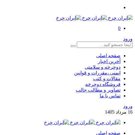
0
رود
صفحه اصلی
آخرین اخبار
دوچرخه و سلامتی
ایمنی ،مقررات و قوانین
مقالات و کتب
فروشگاه دوچرخه
تصاویر و مطالب جالب
تماس با ما
رود
1
مرداد
1405
صفحه اصلی