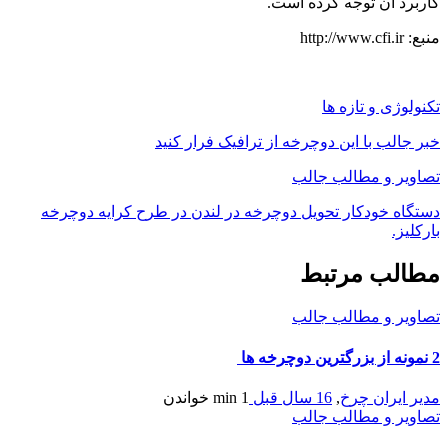
اربرد آن توجه کرده است.
بع: http://www.cfi.ir
کنولوژی و تازه ها
بر جالب با این دوچرخه از ترافیک فرار کنید
صاویر و مطالب جالب
ستگاه خودکار تحویل دوچرخه در لندن در طرح کرایه دوچرخه
ارکلیز.
طالب مرتبط
صاویر و مطالب جالب
از بزرگترین دوچرخه ها
دیر ایران چرخ
,
16 سال قبل
1 min
خواندن
صاویر و مطالب جالب