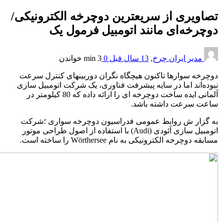
صاویری از سریعترین دوچرخه الکترونیکی/
وچرخه‌‌ای مانند اتومبیل فرمول یک
مدیر ایران چرخ
,
13 سال قبل
0
3 min
خواندن
وچرخه سوارها تاکنون هیچگاه نگران دوربینهای کنترل سرعت
بوده‌اند اما در سایه پیشرفت فناوری، یک شرکت اتومبیل سازی
آلمانی ایده ساخت دوچرخه ای را ارائه داده که 80 کیلومتر در
اعت سرعت داشته باشد.
ه گزار ش روابط عمومی فدراسیون دوچرخه سواری ؛شرکت
اتومبیل سازی آئودی (Audi) با استفاده از اصول طراحی موتور
سابقه دوچرخه الکترونیکی به نام Wörthersee را ساخته است.