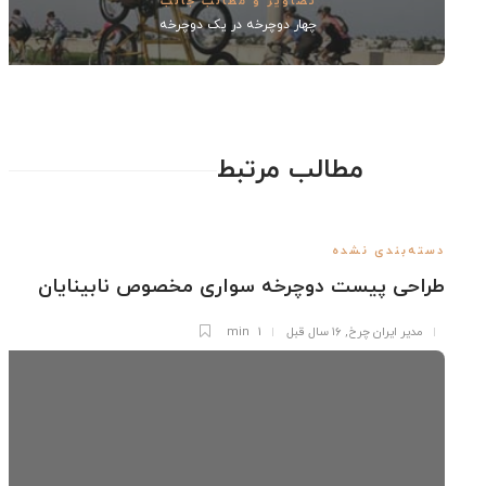
تصاویر و مطالب جالب
چهار دوچرخه در یک دوچرخه
مطالب مرتبط
ته‌بندی نشده
احی پیست دوچرخه سواری مخصوص نابینایان
مدیر ایران چرخ
,
۱۶ سال قبل
1 min