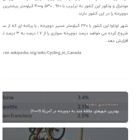
ترال و ونکور این کشور به ترتیب با ۹۶۰
,
۵۳۰ و۴۰۰ کیلومتر بیشترین سهم مسی
رخه را در این کشور دارند .
وتاوا این کشور با ۲۲۰ کیلومتر مسیر دوچرخه
,
با برنامه ای که از سال ۲۰۰۱
شروع کرده می خواهد درصد دوچرخه سواری را از ۱.۷ درصد به ۳ درصد تا سال ۲۰۲۱
ایش دهد .
http://en.wikipedia.org/wiki/Cycling_in_Canada
: منب
دسته‌بندی نشده
بهترین شهرهای علاقه مند به دوچرخه در آمریکا (۲۰۰۹)