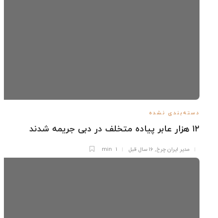
ته‌بندی نشده
ند
مدیر ایران چرخ
,
۱۶ سال قبل
1 min