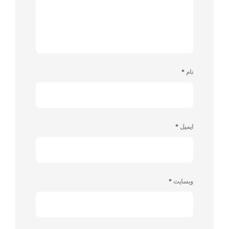
نام
*
ایمیل
*
وبسایت
*