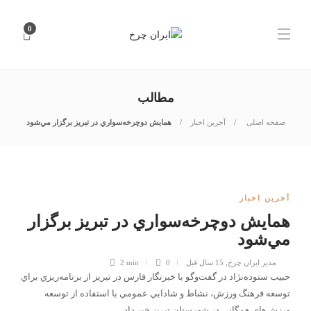
0
مطالب
صفحه اصلی
آخرین اخبار
همايش دوچرخه‌سواري در تبريز برگزار مي‌شود
آخرین اخبار
همايش دوچرخه‌سواري در تبريز برگزار
مي‌شود
مدیر ایران چرخ
,
15 سال قبل
0
2 min
حبيب ستوده‌نژاد در گفت‌وگو با خبرنگار فارس در تبريز از برنامه‌ريزي براي
توسعه فرهنگ ورزش، نشاط و شادابي عمومي با استفاده از توسعه
ورزش‌هاي همگاني در شهرستان تبريز خبر داد.