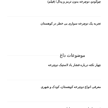
چوکودو، دوچرخه بدون ترمز و پدال! (فیلم)
تجربه یک دوچرخه سواری بی خطر در کوهستان
موضوعات داغ
چهار نکته درباره فشار باد لاستیک دوچرخه
معرفی انواع دوچرخه کوهستان، کودک و شهری