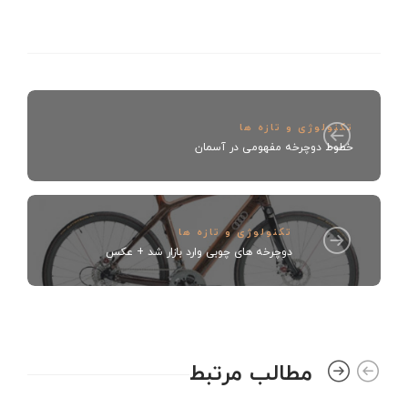
تکنولوژی و تازه ها
خطوط دوچرخه مفهومی در آسمان
تکنولوژی و تازه ها
دوچرخه های چوبی وارد بازار شد + عکس
مطالب مرتبط