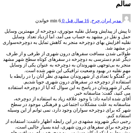
سالم
مدیر ایران چرخ
,
16 سال قبل
0
6 min
خواندن
تا پیش از پیدایش وسایل نقلیه موتوری، دوچرخه از مهمترین وسایل
حمل و نقل در مشهد به حساب می آمد، اما ازدیاد تعداد وسایل
نقلیه افزایش بهای دوچرخه منجر به کاهش تمایل به دوچرخه‌سواری
در مشهد شد.
طولانی شدن مسافت سفرهای درون شهری از طرفی و از طرف
دیگر عدم دسترسی به دوچرخه در سفرهای کوتاه سطح شهر مشهد
منجر به بی‌توجهی شهروندان به دوچرخه به عنوان یکی از وسایل
مهم نقلیه در بهبود وضعیت ترافیکی این شهر شده است.
در گفتگو با تعدادی از شهروندان مشهدی نظر آنان را در رابطه با
استفاده از دوچرخه در سفرهای درون شهری جویا شدیم.
یکی از شهروندان در پاسخ به این سوال که آیا از دوچرخه استفاده
می کنید، گفت: متاسفانه خیر.
آقای شده ادامه داد: با وجود علاقه زیاد به استفاده از دوچرخه،
متاسفانه به علت مشکلات اجتماعی و فرهنگی موجود در سطح
شهر که برای دوچرخه سواران وجود دارد، نمی توانم از این وسیله
استفاده کنم.
رجبی دیگر شهروند مشهدی در این رابطه اظهار داشت: استفاده از
دوچرخه برای سفرهای درون شهری، ایده بسیار جالبی است،
مشروط به اینکه امکان دسترسی به دوچرخه برای مسافت های