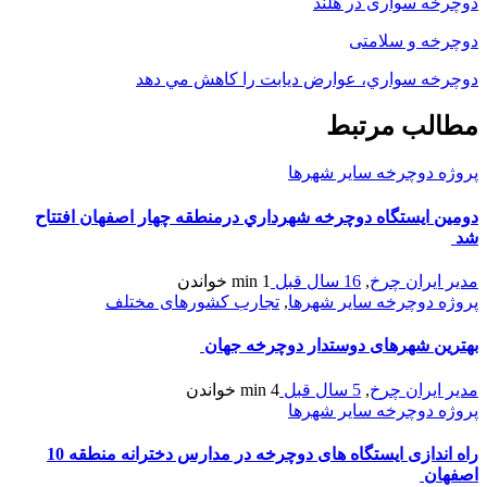
دوچرخه سواری در هلند
دوچرخه و سلامتی
دوچرخه سواري، عوارض ديابت را كاهش مي دهد
مطالب مرتبط
پروژه دوچرخه سایر شهرها
دومين ايستگاه دوچرخه شهرداري درمنطقه چهار اصفهان افتتاح
شد
مدیر ایران چرخ
,
16 سال قبل
1 min
خواندن
پروژه دوچرخه سایر شهرها
,
تجارب کشورهای مختلف
بهترین شهرهای دوستدار دوچرخه جهان
مدیر ایران چرخ
,
5 سال قبل
4 min
خواندن
پروژه دوچرخه سایر شهرها
راه اندازی ایستگاه های دوچرخه در مدارس دخترانه منطقه 10
اصفهان