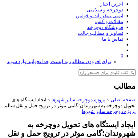
آخرین اخبار
دوچرخه و سلامتی
ایمنی ،مقررات و قوانین
مقالات و کتب
فروشگاه دوچرخه
تصاویر و مطالب جالب
تماس با ما
0
برای افزودن مطالب به لیست بعدا بخوانید وارد شوید
مطالب
صفحه اصلی
>
پروژه دوچرخه سایر شهرها
>
ایجاد ایستگاه های
تحویل دوچرخه به شهروندان؛گامی موثر در ترویج حمل و نقل سالم
پروژه دوچرخه سایر شهرها
ایجاد ایستگاه های تحویل دوچرخه به
شهروندان؛گامی موثر در ترویج حمل و نقل