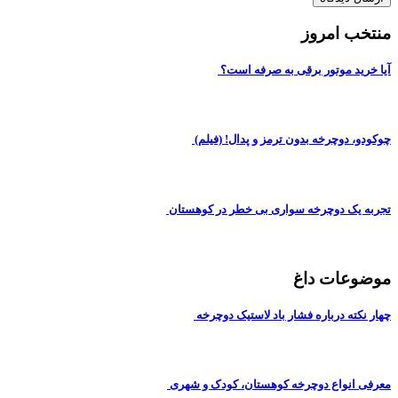
منتخب امروز
آیا خرید موتور برقی به صرفه است؟
چوکودو، دوچرخه بدون ترمز و پدال! (فیلم)
تجربه یک دوچرخه سواری بی خطر در کوهستان
موضوعات داغ
چهار نکته درباره فشار باد لاستیک دوچرخه
معرفی انواع دوچرخه کوهستان، کودک و شهری