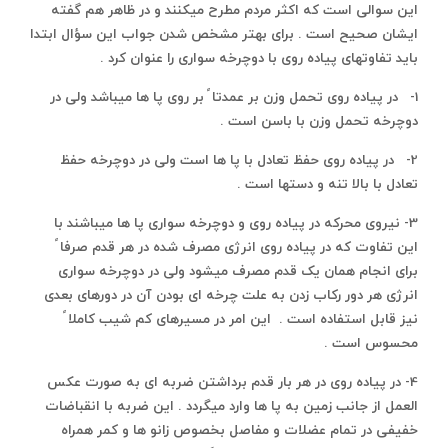
این سوالی است که اکثر مردم مطرح میکنند و در ظاهر هم گفته
ایشان صحیح است . برای بهتر مشخص شدن جواب این سؤال ابتدا
باید تفاوتهای پیاده روی با دوچرخه سواری را عنوان کرد .
1- در پیاده روی تحمل وزن بر عمدتا ً بر روی پا ها میباشد ولی در
دوچرخه تحمل وزن با باسن است .
2- در پیاده روی حفظ تعادل با پا ها است ولی در دوچرخه حفظ
تعادل با بالا تنه و دستها است .
3- نیروی محرکه در پیاده روی و دوچرخه سواری پا ها میباشند با
این تفاوت که در پیاده روی انرژی مصرف شده در هر قدم صرفا ً
برای انجام همان یک قدم مصرف میشود ولی در دوچرخه سواری
انرژی هر دور رکاب زدن به علت چرخه ای بودن آن در دورهای بعدی
نیز قابل استفاده است . این امر در مسیرهای کم شیب کاملا ً
محسوس است .
4- در پیاده روی در هر بار قدم برداشتن ضربه ای به صورت عکس
العمل از جانب زمین به پا ها وارد میگردد . این ضربه با انقباضات
خفیفی در تمام عضلات و مفاصل بخصوص زانو ها و کمر همراه