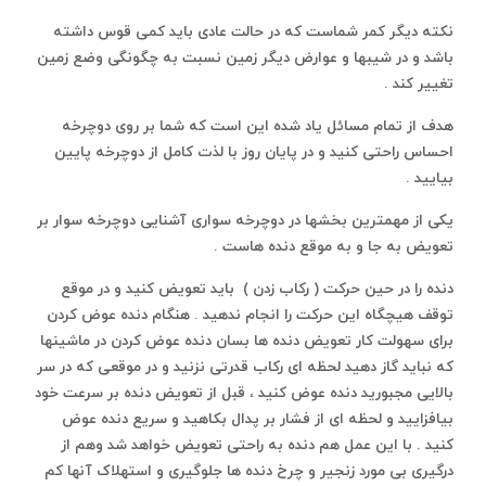
نکته دیگر کمر شماست که در حالت عادی باید کمی قوس داشته
باشد و در شیبها و عوارض دیگر زمین نسبت به چگونگی وضع زمین
تغییر کند .
هدف از تمام مسائل یاد شده این است که شما بر روی دوچرخه
احساس راحتی کنید و در پایان روز با لذت کامل از دوچرخه پایین
بیایید .
یکی از مهمترین بخشها در دوچرخه سواری آشنایی دوچرخه سوار بر
تعویض به جا و به موقع دنده هاست .
دنده را در حین حرکت ( رکاب زدن ) باید تعویض کنید و در موقع
توقف هیچگاه این حرکت را انجام ندهید . هنگام دنده عوض کردن
برای سهولت کار تعویض دنده ها بسان دنده عوض کردن در ماشینها
که نباید گاز دهید لحظه ای رکاب قدرتی نزنید و در موقعی که در سر
بالایی مجبورید دنده عوض کنید ، قبل از تعویض دنده بر سرعت خود
بیافزایید و لحظه ای از فشار بر پدال بکاهید و سریع دنده عوض
کنید . با این عمل هم دنده به راحتی تعویض خواهد شد وهم از
درگیری بی مورد زنجیر و چرخ دنده ها جلوگیری و استهلاک آنها کم