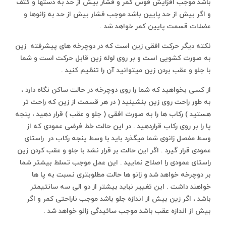
باشد موجب افزایش قوس کمر و فشار بیش از حد به دستها و کتف
و اگر بیش از حد پایین باشد موجب فشار بیش از حد به زانوها و
عضلات قسمت پایین کمر خواهد شد .
نکته دیگر حرکت افقی زین است که در دوچرخه های پیشرفته زین
به صورت کشویی است و بر روی لوله زین قابل حرکت است و شما
با جلو و عقب بردن زین میتوانید آن را تنظیم کنید .
از کسی بخواهید که شما را روی دوچرخه در حالت ساکن نگاه دارد ،
به طور راحت روی زین بنشینید ( در هر قسمت از زین که راحت تر
هستید ) رکاب ها را به صورت افقی ( جلو و عقب ) قرار دهید ، پنجه
پا را بر روی رکاب قراردهید . در این حالت خط فرضی عمودی که از
وسط مفصل زانوی شما میگذرد باید با وسط پنجه رکاب در راستای
عمودی قرار گیرد . اگر این حالت بر قرار نشد با جلو و عقب کردن زین
راستای عمودی را اصلاح نمایید . این عمل موجب تسلط بیشتر شما
بر دوچرخه خواهد شد و زانو ها حالت مطلوبتری نسبت به پا ها
خواهند داشت . این تغییر نباید بیشتر از دو الی سه سانتیمتر
باشد ، اگر زین بیش از اندازه جلو باشد موجب ناراحتی کمر و اگر
بیش از اندازه عقب باشد موجب سائیدگی زانو خواهد شد .