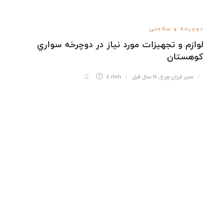
دوچرخه و سلامتی
لوازم و تجهيزات مورد نياز در دوچرخه سواري
كوهستان
مدیر ایران چرخ
,
16 سال قبل
8 min