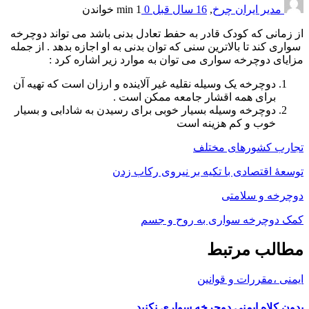
مدیر ایران چرخ
,
16 سال قبل
0
1 min
خواندن
از زمانی که کودک قادر به حفط تعادل بدنی باشد می تواند دوچرخه
سواری کند تا بالاترین سنی که توان بدنی به او اجازه بدهد . از جمله
مزایای دوچرخه سواری می توان به موارد زیر اشاره کرد :
دوچرخه یک وسیله نقلیه غیر آلاینده و ارزان است که تهیه آن
برای همه اقشار جامعه ممکن است .
دوچرخه وسیله بسیار خوبی برای رسیدن به شادابی و بسیار
خوب و کم هزینه است
تجارب کشورهای مختلف
توسعۀ اقتصادی با تکیه بر نیروی رکاب زدن
دوچرخه و سلامتی
کمک دوچرخه سواری به روح و جسم
مطالب مرتبط
ایمنی ،مقررات و قوانین
بدون کلاه ايمني دوچرخه سواري نکنيد