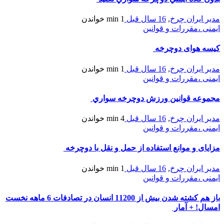
مدیر ایران چرخ
,
16 سال قبل
1 min
خواندن
ایمنی ،مقررات و قوانین
کیسه هوای دوچرخه
مدیر ایران چرخ
,
16 سال قبل
1 min
خواندن
ایمنی ،مقررات و قوانین
مجموعه قوانين ورزش دوچرخه سواري
مدیر ایران چرخ
,
16 سال قبل
4 min
خواندن
ایمنی ،مقررات و قوانین
مزایای و موانع استفاده از حمل و نقل با دوچرخه
مدیر ایران چرخ
,
16 سال قبل
1 min
خواندن
ایمنی ،مقررات و قوانین
باز هم کشته شدن بیش از 11200 انسان در تصادفات 6 ماهه نخست
امسال! + آمار