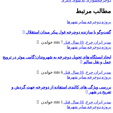
دوچرخه‌سواری به سوی لاغری
مطالب مرتبط
پروژه دوچرخه سایر شهرها
گفت‌وگو با سازنده دوچرخه غول پيکر ميدان استقلال
مدیر ایران چرخ
,
16 سال قبل
7 min
خواندن
پروژه دوچرخه سایر شهرها
ایجاد ایستگاه های تحویل دوچرخه به شهروندان؛گامی موثر در ترویج
حمل و نقل سالم
مدیر ایران چرخ
,
16 سال قبل
6 min
خواندن
پروژه دوچرخه سایر شهرها
بررسی ویژگی های کالبدی استفاده از دوچرخه جهت گردش و
تفریح در شهر
مدیر ایران چرخ
,
16 سال قبل
1 min
خواندن
پروژه دوچرخه سایر شهرها