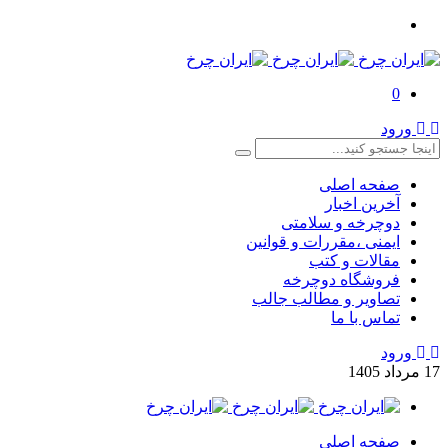
0
ورود
صفحه اصلی
آخرین اخبار
دوچرخه و سلامتی
ایمنی ،مقررات و قوانین
مقالات و کتب
فروشگاه دوچرخه
تصاویر و مطالب جالب
تماس با ما
ورود
17
مرداد
1405
صفحه اصلی