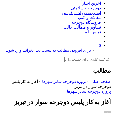
آخرین اخبار
دوچرخه و سلامتی
ایمنی ،مقررات و قوانین
مقالات و کتب
فروشگاه دوچرخه
تصاویر و مطالب جالب
تماس با ما
0
برای افزودن مطالب به لیست بعدا بخوانید وارد شوید
مطالب
صفحه اصلی
>
پروژه دوچرخه سایر شهرها
>
آغاز به کار پلیس
دوچرخه سوار در تبریز
پروژه دوچرخه سایر شهرها
آغاز به کار پلیس دوچرخه سوار در تبریز