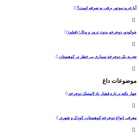
آیا خرید موتور برقی به صرفه است؟
چوکودو، دوچرخه بدون ترمز و پدال! (فیلم)
تجربه یک دوچرخه سواری بی خطر در کوهستان
موضوعات داغ
چهار نکته درباره فشار باد لاستیک دوچرخه
معرفی انواع دوچرخه کوهستان، کودک و شهری