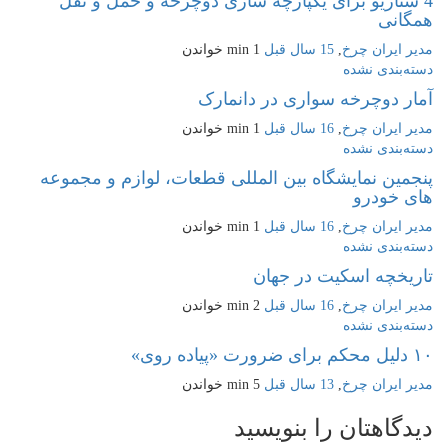
اریو برای یکپارچه سازی دوچرخه و حمل و نقل
نی
یران چرخ
,
15 سال قبل
1 min
خواندن
ندی نشده
 دوچرخه سواری در دانمارک
یران چرخ
,
16 سال قبل
1 min
خواندن
ندی نشده
ن نمایشگاه بین المللی قطعات، لوازم و مجموعه
خودرو
یران چرخ
,
16 سال قبل
1 min
خواندن
ندی نشده
خچه اسکیت در جهان
یران چرخ
,
16 سال قبل
2 min
خواندن
ندی نشده
یران چرخ
,
13 سال قبل
5 min
خواندن
اهتان را بنویسید