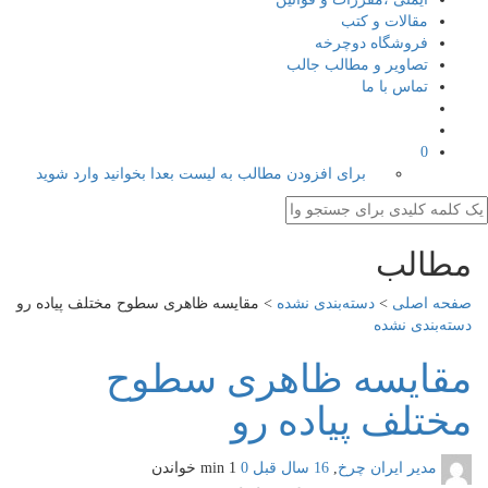
مقالات و کتب
فروشگاه دوچرخه
تصاویر و مطالب جالب
تماس با ما
0
برای افزودن مطالب به لیست بعدا بخوانید وارد شوید
الب
 اصلی
>
دسته‌بندی نشده
>
مقايسه ظاهری سطوح مختلف پياده رو
ندی نشده
ايسه ظاهری سطوح
لف پياده رو
دیر ایران چرخ
,
16 سال قبل
0
1 min
خواندن