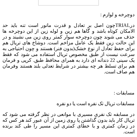
دوچرخه و لوازم :
درTRIALچون اصل بر تعادل و قدرت مانور است تنه باید حد
الامکان کوتاه باشد و گاها هم زین و لوله زین از این دوچرخه ها
حذف می شوند چون دوچرخه سوار کمتر روی زین می نشیند و در
این حالت زین فقط یک عامل مزاخم است. دوشاخ های تریال هم
برای حفظ تعادل از نوع خشک(بدون فنر) هستند و چون احتیاجی به
سرعت نیست از طبق مخصوص تریال استفاده می شود که فقط
یک سینی 22 دندانه ای دارد به همرای محافظ طبق. کرپی و فرمان
هم برای تسلط هر چه بیشتر در شرایط تعدلی بلند هستند وفرمان
هم صاف است.
مسابقات :
مسابقات تریال تک نفره است یا دو نفره
در مسابقه تک نفری مسیری با موانعی در نظر گرفته می شود که
تریال کار باید بدون گذاشتن پا روی زمین از آن عبور کند هر کس که
در زمان کمتری و با خطای کمتری این مسیر را طی کند برنده
است.