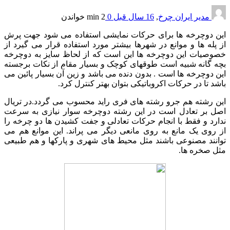
مدیر ایران چرخ
,
16 سال قبل
0
2 min
خواندن
این دوچرخه ها برای حرکات نمایشی استفاده می شود جهت پرش
از پله ها و موانع در شهرها بیشتر مورد استفاده قرار می گیرد از
خصوصیات این دوچرخه ها این است که از لحاظ سایز به دوچرخه
بچه گانه شبیه است طوقهای کوچک و بسیار مقام از نکات برجسته
این دوچرخه ها است . بدون دنده می باشد و زین آن بسیار پائین می
باشد تا در حرکات اکروباتیکی بتوان بهتر کنترل کرد.
این رشته هم جرو رشته های فری راید محسوب می گردد.در تریال
اصل بر تعادل است در این رشته دوچرخه سوار نیازی به سرعت
ندارد و فقط با انجام حرکات تعادلی و جفت کشیدن ها دو چرخه را
از روی یک مانع به روی مانعی دیگر می پراند. این موانع هم می
توانند مصنوعی باشند مثل محیط های شهری و پارکها و هم طبیعی
مثل صخره ها.