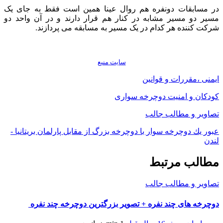
در مسابقات دونفره هم روال عینا همین است فقط به جای یک
مسیر دو مسیر مشابه در کنار هم قرار دارند و در آن واحد دو
شرکت کننده هر کدام در یک مسیر به مسابقه می پردازند.
سايت منبع
ایمنی ،مقررات و قوانین
کودکان و امنیت دوچرخه ‏سواری
تصاویر و مطالب جالب
عبور يك دوچرخه سوار با دوچرخه بزرگ از مقابل پارلمان بريتانيا -
لندن
مطالب مرتبط
تصاویر و مطالب جالب
دوچرخه های چند نفره + تصویر بزرگترین دوچرخه چند نفره