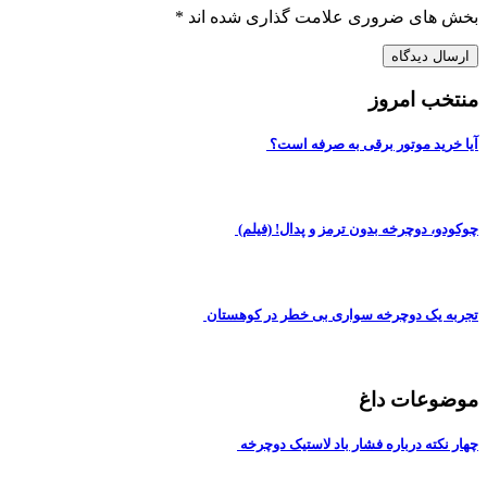
بخش های ضروری علامت گذاری شده اند
*
منتخب امروز
آیا خرید موتور برقی به صرفه است؟
چوکودو، دوچرخه بدون ترمز و پدال! (فیلم)
تجربه یک دوچرخه سواری بی خطر در کوهستان
موضوعات داغ
چهار نکته درباره فشار باد لاستیک دوچرخه