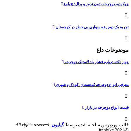
چوکودو، دوچرخه بدون ترمز و پدال! (فیلم)
تجربه یک دوچرخه سواری بی خطر در کوهستان
موضوعات داغ
چهار نکته درباره فشار باد لاستیک دوچرخه
معرفی انواع دوچرخه کوهستان، کودک و شهری
قیمت انواع دوچرخه در بازار
قالب وردپرس ساخته شده توسط
گیلیون
.
All rights reserved
@iranbike 2021