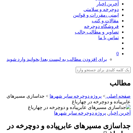
آخرین اخبار
دوچرخه و سلامتی
ایمنی ،مقررات و قوانین
مقالات و کتب
فروشگاه دوچرخه
تصاویر و مطالب جالب
تماس با ما
0
برای افزودن مطالب به لیست بعدا بخوانید وارد شوید
مطالب
صفحه اصلی
>
پروژه دوچرخه سایر شهرها
>
جداسازی مسیرهای
عابرپیاده و دوچرخه در چهارباغ
آخرین اخبار
,
پروژه دوچرخه سایر شهرها
جداسازی مسیرهای عابرپیاده و دوچرخه در