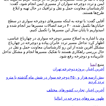
ایمن و تردد دوچرخه سواران از مسیری ایمن انجام شود، گفت:
کارشناسان معاونت حمل و نقل و ترافیک در حال تهیه و ابلاغ
طرح‌ها هستند.
آقایی گفت: با توجه به اینکه مسیرهای دوچرخه سواری در سطح
خیابان‌ها تکمیل شده، ۴۰ درصد اتصالات مسیرها نیز انجام شده و
امیدواریم تا پایان سال این مسیرها را تکمیل کنیم.
وی با اشاره به اصلاح مسیر دوچرخه سواری در چهارباغ عباسی،
اظهار کرد: تداخل مسیر تردد عابران پیاده و دوچرخه در چهارباغ
مشکل آفرین شده از این رو کارشناسان معاونت حمل و نقل در
حال بررسی راهکاری هستند تا تفکیک مسیرها انجام و مشکل تداخل
عابرپیاده و دوچرخه رفع شود.
منبع
ایمنا
آخرین اخبار
,
پروژه دوچرخه تهران
بیش ازسه هزار و ۴۵۰ دوچرخه سوار در شش ماه گذشته با مترو
تردد کردند
آخرین اخبار
,
تجارب کشورهای مختلف
ظهور متروهای دوچرخه‌ در ایتالیا