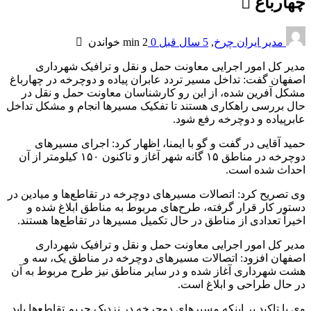
چهارباغ
مدیر ایران چرخ
,
5 سال قبل
0
2 min
خواندن
مدیر کل امور اجرایی معاونت حمل و نقل و ترافیک شهرداری
اصفهان گفت: تداخل مسیر تردد عابران پیاده و دوچرخه در چهارباغ
مشکل آفرین شده، از این رو کارشناسان معاونت حمل و نقل در
حال بررسی راهکاری هستند تا تفکیک مسیرها انجام و مشکل تداخل
عابرپیاده و دوچرخه رفع شود.
حمید آقایی در گفت و گو با ایمنا، اظهار کرد: اجرای مسیرهای
دوچرخه در مناطق ۱۵ گانه شهر آغاز و تاکنون ۱۵۰ کیلومتر از آن
احداث شده است.
وی تصریح کرد: اتصالات مسیرهای دوچرخه در تقاطع‌ها و میادین در
دستور کار قرار گرفته، طرح‌های مربوط به مناطق ابلاغ شده و
اخیراً تعدادی از مناطق در حال تکمیل مسیرها در تقاطع‌ها هستند.
مدیر کل امور اجرایی معاونت حمل و نقل و ترافیک شهرداری
اصفهان افزود: اتصالات مسیرهای دوچرخه در مناطق یک، سه و
هشت شهرداری آغاز شده و در سایر مناطق نیز طرح مربوط به آن
در حال طراحی و ابلاغ است.
وی با تاکید بر اینکه مسیرهای دوچرخه در نزدیک حریم تقاطع‌ها باید