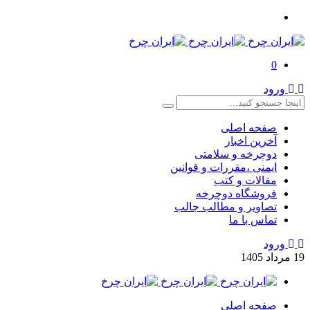
0
ورود
صفحه اصلی
آخرین اخبار
دوچرخه و سلامتی
ایمنی ،مقررات و قوانین
مقالات و کتب
فروشگاه دوچرخه
تصاویر و مطالب جالب
تماس با ما
ورود
19
مرداد
1405
صفحه اصلی