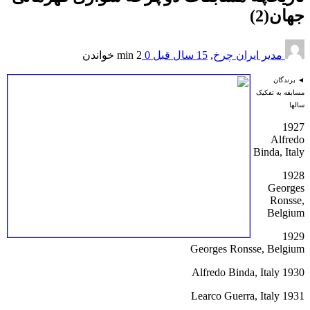
جهان(2)
مدیر ایران چرخ
,
15 سال قبل
0
2 min
خواندن
◄ برندگان
مسابقه به تفکیک
سالها
1927
Alfredo
Binda, Italy
1928
Georges
Ronsse,
Belgium
1929
Georges Ronsse, Belgium
1930 Alfredo Binda, Italy
1931 Learco Guerra, Italy