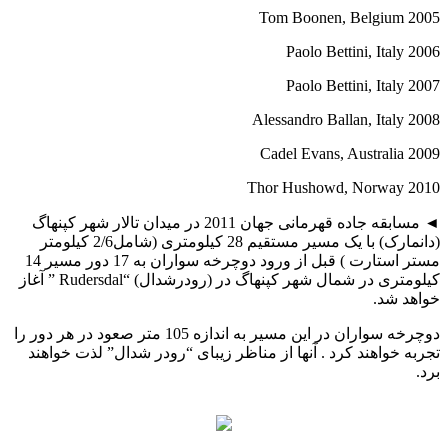
2005 Tom Boonen, Belgium
2006 Paolo Bettini, Italy
2007 Paolo Bettini, Italy
2008 Alessandro Ballan, Italy
2009 Cadel Evans, Australia
2010 Thor Hushowd, Norway
◄ مسابقه جاده قهرمانی جهان 2011 در میدان تالار شهر کپنهاگ
(دانمارک) با یک مسیر مستقیم 28 کیلومتری (شامل2/6 کیلومتر
مستر استارت ) قبل از ورود دوچرخه سواران به 17 دور مسیر 14
کیلومتری در شمال شهر کپنهاگ در (رودرشدال) “Rudersdal ” آغاز
خواهد شد.
دوچرخه سواران در این مسیر به اندازه 105 متر صعود در هر دور را
تجربه خواهند کرد . آنها از مناظر زیبای “رودر شدال” لذت خواهند
برد.