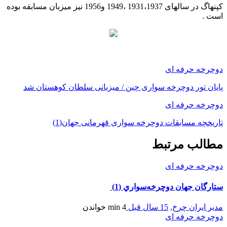
کپنهاگ در سالهای 1931،1937 ،1949 و1956 نیز میزبان مسابقه بوده
است .
دوچرخه حرفه ای
پایان تور دوچرخه سواری چین / میزبانی سلطان کوهستان شد
دوچرخه حرفه ای
تاریخچه مسابقات دوچرخه سواری قهرمانی جهان(1)
مطالب مرتبط
دوچرخه حرفه ای
ستارگان جهان دوچرخه‌سواري (1)
مدیر ایران چرخ
,
15 سال قبل
4 min
خواندن
دوچرخه حرفه ای