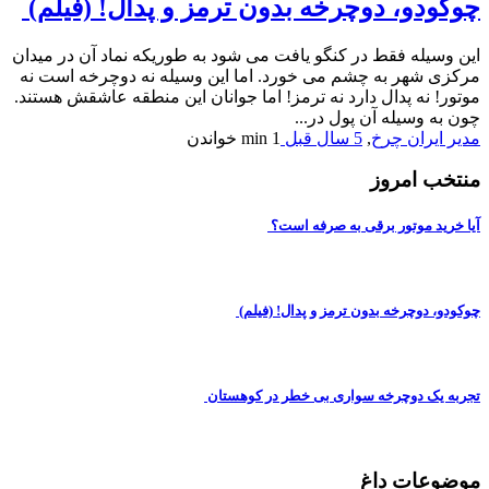
چوکودو، دوچرخه بدون ترمز و پدال! (فیلم)
این وسیله فقط در کنگو یافت می شود به طوریکه نماد آن در میدان
مرکزی شهر به چشم می خورد. اما این وسیله نه دوچرخه است نه
موتور! نه پدال دارد نه ترمز! اما جوانان این منطقه عاشقش هستند.
چون به وسیله آن پول در...
مدیر ایران چرخ
,
5 سال قبل
1 min
خواندن
منتخب امروز
آیا خرید موتور برقی به صرفه است؟
چوکودو، دوچرخه بدون ترمز و پدال! (فیلم)
تجربه یک دوچرخه سواری بی خطر در کوهستان
موضوعات داغ