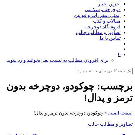
آخرین اخبار
دوچرخه و سلامتی
ایمنی ،مقررات و قوانین
مقالات و کتب
فروشگاه دوچرخه
تصاویر و مطالب جالب
تماس با ما
0
برای افزودن مطالب به لیست بعدا بخوانید وارد شوید
برچسب:
چوکودو، دوچرخه بدون
ترمز و پدال!
صفحه اصلی
>
چوکودو، دوچرخه بدون ترمز و پدال!
تصاویر و مطالب جالب