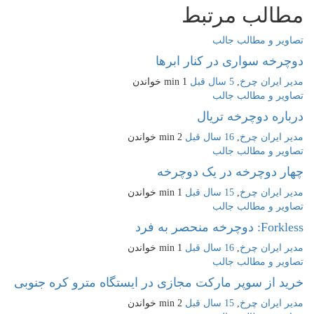
مطالب مرتبط
تصاویر و مطالب جالب
دوچرخه سواری در کنار ابرها
مدیر ایران چرخ
,
5 سال قبل
1 min
خواندن
تصاویر و مطالب جالب
درباره دوچرخه تریال
مدیر ایران چرخ
,
16 سال قبل
2 min
خواندن
تصاویر و مطالب جالب
چهار دوچرخه در یک دوچرخه
مدیر ایران چرخ
,
15 سال قبل
1 min
خواندن
تصاویر و مطالب جالب
Forkless: دوچرخه منحصر به فرد
مدیر ایران چرخ
,
16 سال قبل
1 min
خواندن
تصاویر و مطالب جالب
خرید از سوپر مارکت مجازی در ایستگاه مترو کره جنوبی
مدیر ایران چرخ
,
15 سال قبل
2 min
خواندن