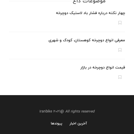
موضوعات داغ
چهار نکته درباره فشار باد لاستیک دوچرخه
معرفی انواع دوچرخه کوهستان، کودک و شهری
قیمت انواع دوچرخه در بازار
@iranbike 2021
All rights reserved
آخرین اخبار
پیوندها