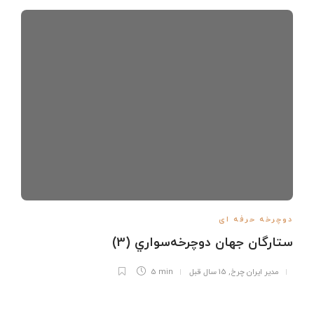
دوچرخه حرفه ای
ستارگان جهان دوچرخه‌سواري (3)
مدیر ایران چرخ
,
15 سال قبل
5 min