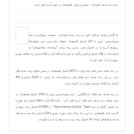
سه رده بندی انفرادی ، تیمی و ملی همچنان در صدر آسیا قرار دارد.
به گزارش واحد مرکزی خبر، در رده بندی انفرادی ، مهدی سهرابی از تیم
پتروشیمی تبریز با 327 امتیاز همچنان عنوان نخستین مرد دوچرخه
سواری آسیا را در اختیار دارد. دراین رده بندی “مرادجان هالموراتف” از
ازبکستان با 239 امتیاز و امیر زرگری از تیم دانشگاه آزاد با 218 امتیاز رده های دوم و
سوم را از آن خود کردند.
در رده بندی ملی هم تیم ایران با 427/1 امتیاز همچنان در صدر جدول رده بندی قرار
دارد. در این رده بندی تیم های ژاپن و ازبکستان به ترتیب با 012/1 امتیاز و 447
امتیاز رده های دوم و سوم را در اختیار دارند.
در رده بندی تیم های باشگاهی ، تیم پتروشیمی تبریز با 174/1 امتیاز همچنان در
صدر جدول رده بندی تیم های آسیا قرار دارد ، دانشگاه آزاد با 663 امتیاز رده دوم را
در اختیار گرفت و تیم Giant Kenda Cycling” Team ” با 67/594 امتیاز رده سوم را
کسب کرد. همچنین در این رده بندی تیم سورن تبریز با 124 امتیاز رده بیست و یکم
و تیم و ولیعصر کرمان 74 امتیاز رده بیست و سوم را بدست آوردند.