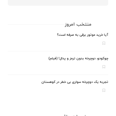
منتخب امروز
آیا خرید موتور برقی به صرفه است؟
چوکودو، دوچرخه بدون ترمز و پدال! (فیلم)
تجربه یک دوچرخه سواری بی خطر در کوهستان