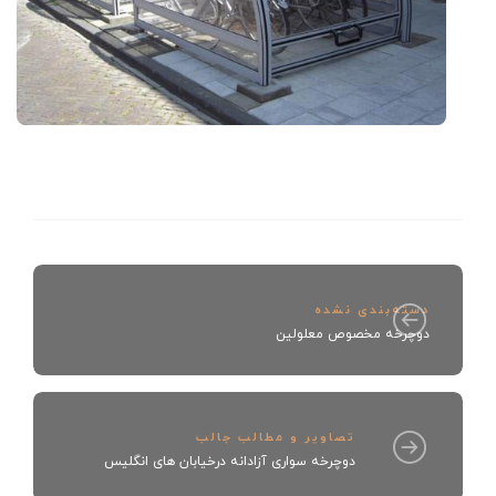
دسته‌بندی نشده
دوچرخه مخصوص معلولین
تصاویر و مطالب جالب
دوچرخه سواری آزادانه درخیابان های انگلیس