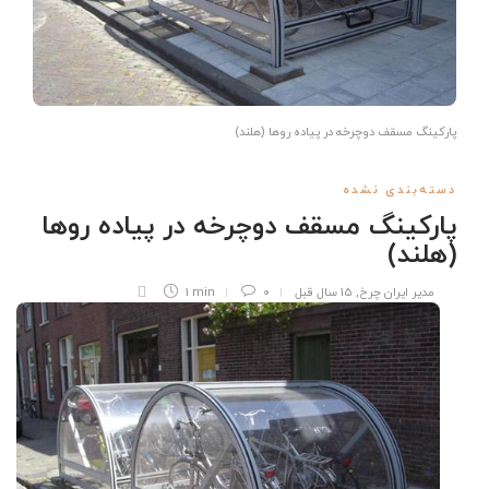
پارکینگ مسقف دوچرخه در پیاده روها (هلند)
دسته‌بندی نشده
پارکینگ مسقف دوچرخه در پیاده روها
(هلند)
مدیر ایران چرخ
,
15 سال قبل
0
1 min