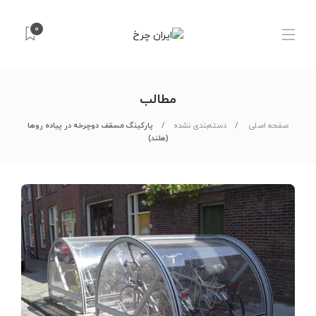
0
مطالب
صفحه اصلی
دسته‌بندی نشده
پارکینگ مسقف دوچرخه در پیاده روها
(هلند)